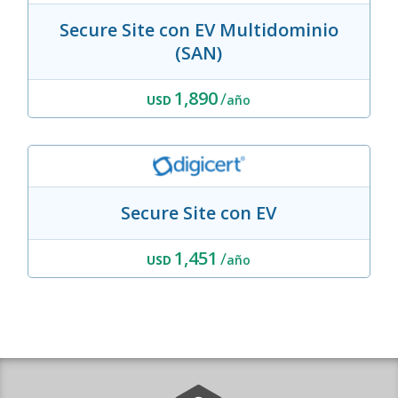
Secure Site con EV Multidominio
(SAN)
1,890
/
USD
año
Secure Site con EV
1,451
/
USD
año