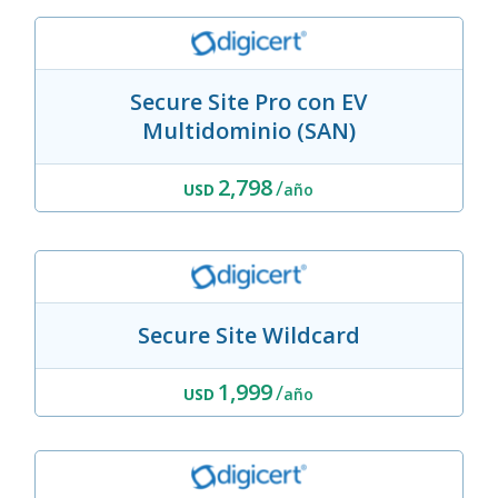
Secure Site Pro con EV
Multidominio (SAN)
2,798
/
USD
año
Secure Site Wildcard
1,999
/
USD
año