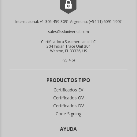
Internacional:
+1-305-459-3091
Argentina:
(+54 11) 6091-1907
sales@ssluniversal.com
Certificadora Suramericana LLC
304 Indian Trace Unit 304
Weston, FL 33326, US
(v3.4.6)
PRODUCTOS TIPO
Certificados EV
Certificados OV
Certificados DV
Code Signing
AYUDA