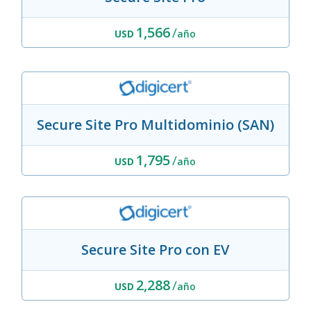
1,566
/
USD
año
Secure Site Pro Multidominio (SAN)
1,795
/
USD
año
Secure Site Pro con EV
2,288
/
USD
año