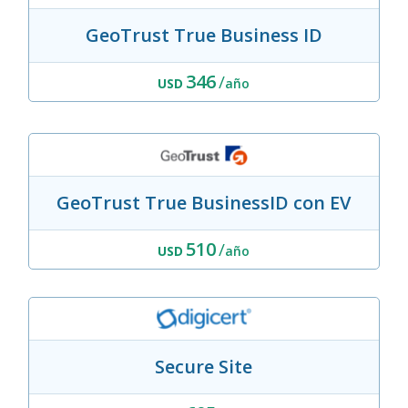
GeoTrust True Business ID
346
/
USD
año
GeoTrust True BusinessID con EV
510
/
USD
año
Secure Site