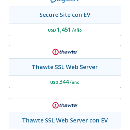
Secure Site con EV
1,451
/
USD
año
Thawte SSL Web Server
344
/
USD
año
Thawte SSL Web Server con EV