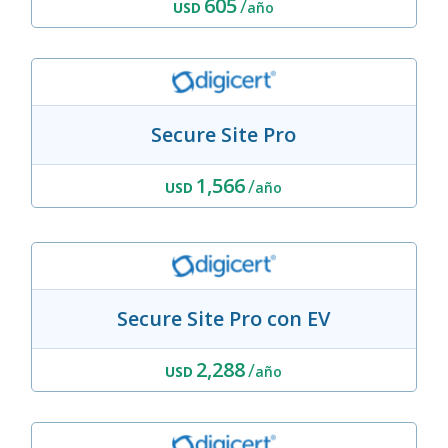
605
/
USD
año
Secure Site Pro
1,566
/
USD
año
Secure Site Pro con EV
2,288
/
USD
año