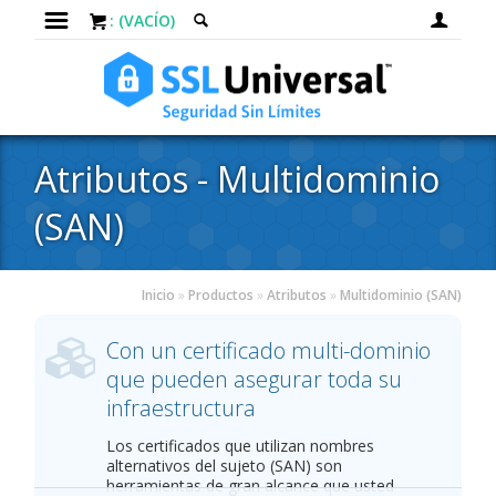
: (VACÍO)
Atributos - Multidominio
(SAN)
Inicio
»
Productos
»
Atributos
»
Multidominio (SAN)
Con un certificado multi-dominio
que pueden asegurar toda su
infraestructura
Los certificados que utilizan nombres
alternativos del sujeto (SAN) son
herramientas de gran alcance que usted