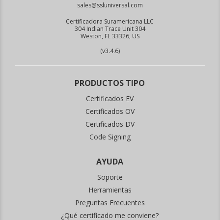
sales@ssluniversal.com
Certificadora Suramericana LLC
304 Indian Trace Unit 304
Weston, FL 33326, US
(v3.4.6)
PRODUCTOS TIPO
Certificados EV
Certificados OV
Certificados DV
Code Signing
AYUDA
Soporte
Herramientas
Preguntas Frecuentes
¿Qué certificado me conviene?